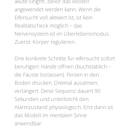
akute Eingriff, bevor das Modell
angewendet werden kann. Wenn die
Eifersucht voll aktiviert ist, ist kein
Realitätscheck möglich – das
Nervensystem ist im Überlebensmodus.
Zuerst: Körper regulieren.
Drei konkrete Schritte für eifersucht sofort
beruhigen: Hände öffnen (buchstäblich –
die Fäuste loslassen). Fersen in den
Boden drücken. Dreimal ausatmen,
verlängert. Diese Sequenz dauert 90
Sekunden und unterbricht den
Alarmzustand physiologisch. Erst dann ist
das Modell im mentalen Sinne
anwendbar.