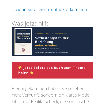
… wenn Sie alleine nicht weiterkommen
Was jetzt hilft
Jetzt Sofort das Buch zum Thema
holen
Hier angekommen haben Sie gesehen:
nicht Vernunft, sondern ein klares Modell
hilft – der Realitätscheck, die somatische