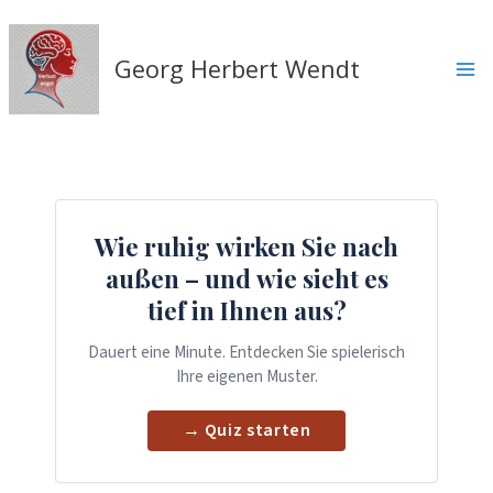
Zum
Inhalt
springen
Georg Herbert Wendt
Wie ruhig wirken Sie nach
außen – und wie sieht es
tief in Ihnen aus?
Dauert eine Minute. Entdecken Sie spielerisch
Ihre eigenen Muster.
→ Quiz starten