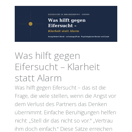
Was hilft gegen
Eifersucht – Klarheit
statt Alarm
Was hilft gegen Eifersucht – das ist die
Frage, die viele stellen, wenn die Angst vor
dem Verlust des Partners das Denken
übernimmt. Einfache Beruhigungen helfen
nicht: „Stell dir das nicht so vor." „Vertrau
ihm doch einfach." Diese Sätze erreichen