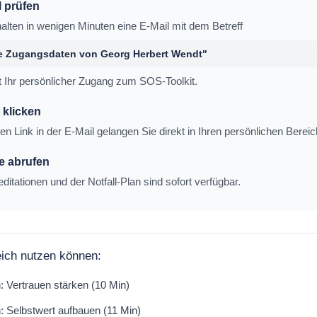
l prüfen
halten in wenigen Minuten eine E-Mail mit dem Betreff
re Zugangsdaten von Georg Herbert Wendt"
t Ihr persönlicher Zugang zum SOS-Toolkit.
 klicken
en Link in der E-Mail gelangen Sie direkt in Ihren persönlichen Bereic
te abrufen
editationen und der Notfall-Plan sind sofort verfügbar.
eich nutzen können:
: Vertrauen stärken (10 Min)
: Selbstwert aufbauen (11 Min)