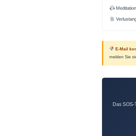
Meditation
Verlustang
E-Mail ko
melden Sie si
Das SOS-To