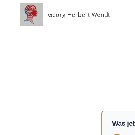
Zum
Inhalt
Georg Herbert Wendt
springen
Was jet