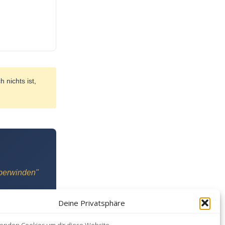
 nichts ist,
überwinden"
Deine Privatsphäre