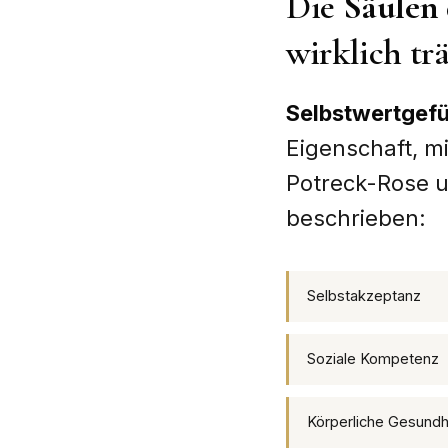
Die
Säulen 
wirklich tr
Selbstwertgefü
Eigenschaft, mi
Potreck-Rose u
beschrieben:
Selbstakzeptanz
Soziale Kompetenz
Körperliche Gesundh