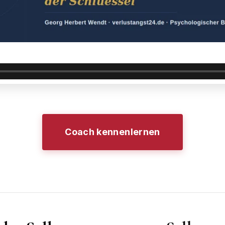
Coach kennenlernen