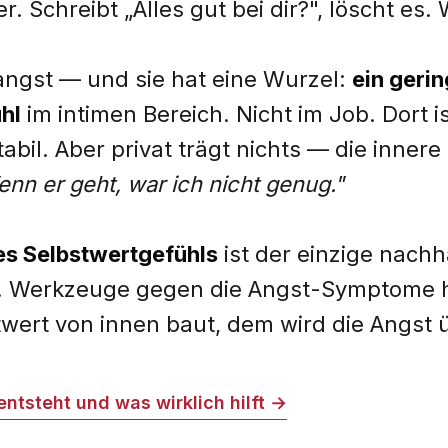
. Schreibt „Alles gut bei dir?", löscht es. 
tangst — und sie hat eine Wurzel:
ein geri
hl
im intimen Bereich. Nicht im Job. Dort i
bil. Aber privat trägt nichts — die innere
nn er geht, war ich nicht genug."
es Selbstwertgefühls
ist der einzige nach
. Werkzeuge gegen die Angst-Symptome h
wert von innen baut, dem wird die Angst ü
ntsteht und was wirklich hilft →