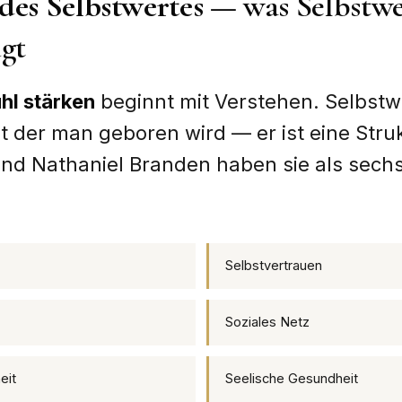
des Selbstwertes
— was Selbstwe
ägt
hl stärken
beginnt mit Verstehen. Selbstwe
t der man geboren wird — er ist eine Struk
nd Nathaniel Branden haben sie als sech
Selbstvertrauen
Soziales Netz
eit
Seelische Gesundheit