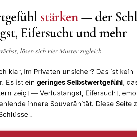
rtgefühl
stärken
— der Schl
gst, Eifersucht und mehr
chst, lösen sich vier Muster zugleich.
ich klar, im Privaten unsicher? Das ist kein
. Es ist ein
geringes Selbstwertgefühl
, da
ern zeigt — Verlustangst, Eifersucht, emo
ehlende innere Souveränität. Diese Seite 
chlüssel.