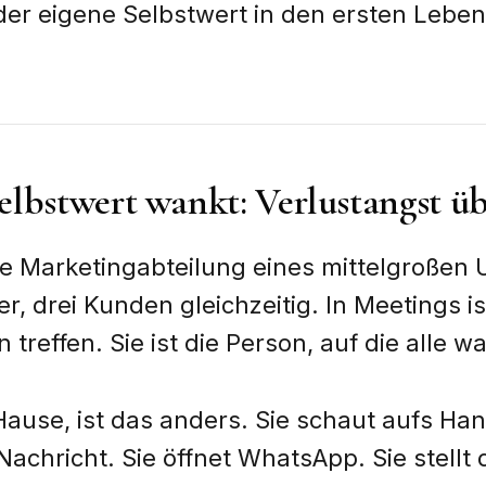
 der eigene Selbstwert in den ersten Lebe
elbstwert wankt: Verlustangst 
die Marketingabteilung eines mittelgroße
r, drei Kunden gleichzeitig. In Meetings ist
treffen. Sie ist die Person, auf die alle w
ause, ist das anders. Sie schaut aufs Han
achricht. Sie öffnet WhatsApp. Sie stellt