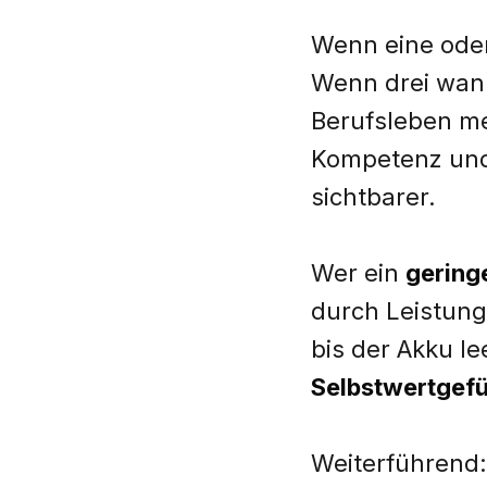
Wenn eine oder
Wenn drei wan
Berufsleben me
Kompetenz und 
sichtbarer.
Wer ein
gering
durch Leistung
bis der Akku le
Selbstwertgefü
Weiterführend