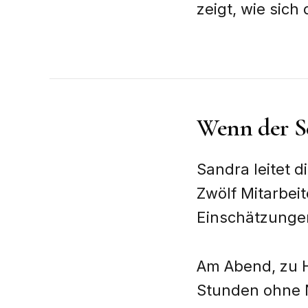
zeigt, wie sich
Wenn der S
Sandra leitet 
Zwölf Mitarbeite
Einschätzungen 
Am Abend, zu H
Stunden ohne N