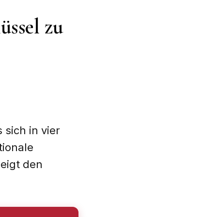
üssel zu
s sich in vier
tionale
zeigt den