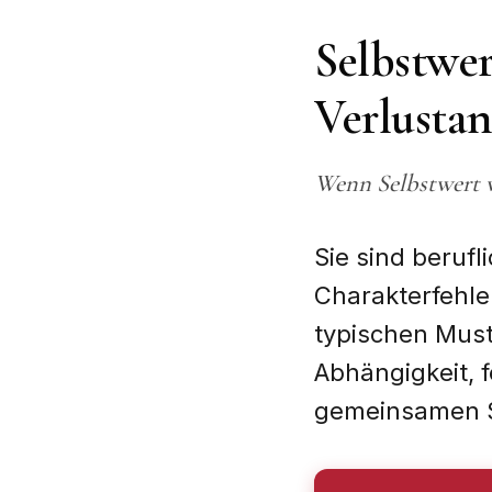
Selbstwe
Verlustan
Wenn Selbstwert wä
Sie sind berufl
Charakterfehler
typischen Must
Abhängigkeit, f
gemeinsamen S