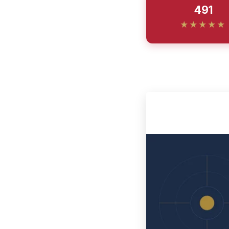
491
★★★★★