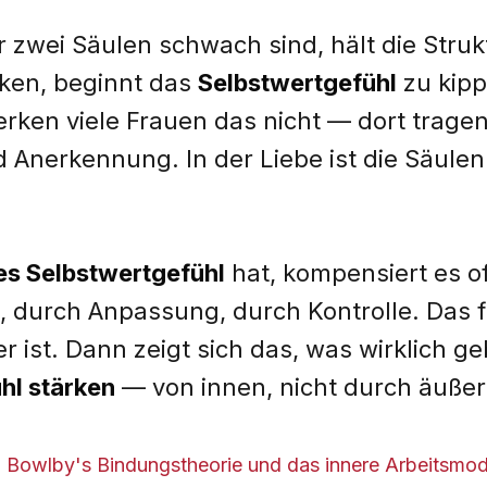
 zwei Säulen schwach sind, hält die Stru
ken, beginnt das
Selbstwertgefühl
zu kipp
rken viele Frauen das nicht — dort tragen
Anerkennung. In der Liebe ist die Säulen
es Selbstwertgefühl
hat, kompensiert es of
, durch Anpassung, durch Kontrolle. Das f
er ist. Dann zeigt sich das, was wirklich g
hl stärken
— von innen, nicht durch äußer
:
Bowlby's Bindungstheorie und das innere Arbeitsmod