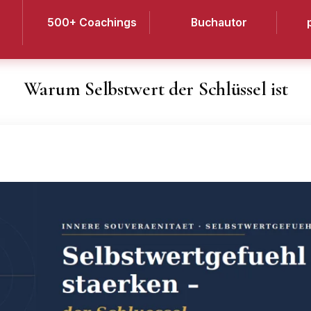
500+ Coachings
Buchautor
Warum Selbstwert der Schlüssel ist