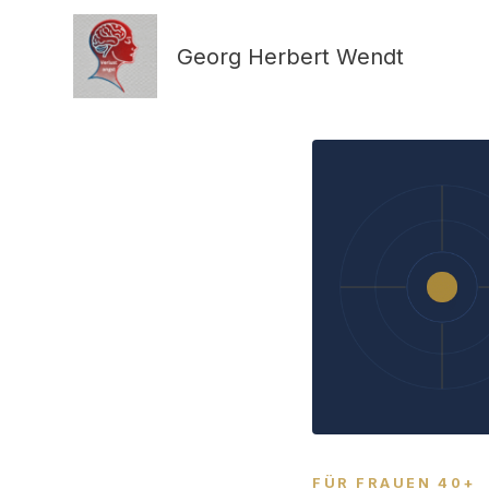
Zum
Inhalt
Georg Herbert Wendt
springen
FÜR FRAUEN 40+