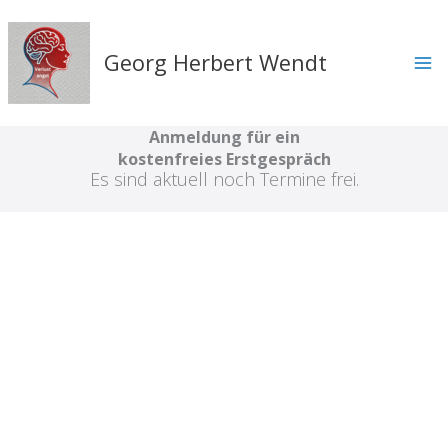
Zum
Inhalt
springen
Georg Herbert Wendt
Anmeldung für ein
kostenfreies Erstgespräch
Es sind aktuell noch Termine frei.