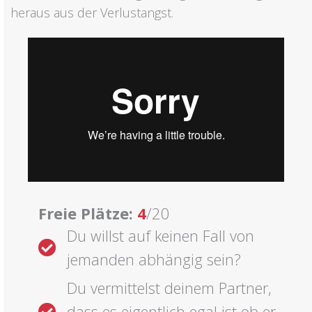
heraus aus der Verlustangst.
Freie Plätze:
4
/20
Du willst auf keinen Fall von
jemanden abhängig sein?
Du vermittelst deinem Partner,
dass es eigentlich egal ist ob er