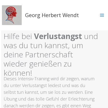
Zum
Inhalt
springen
Georg Herbert Wendt
Hilfe bei
Verlustangst
und
was du tun kannst, um
deine Partnerschaft
wieder genießen zu
können!
Dieses Intensiv-Training wird dir zeigen, warum
du unter Verlustangst leidest und was du
selbst tun kannst, um sie los zu werden. Eine
Übung und das tolle Gefühl der Erleichterung
danach werden dir zeigen, es gibt einen Weg