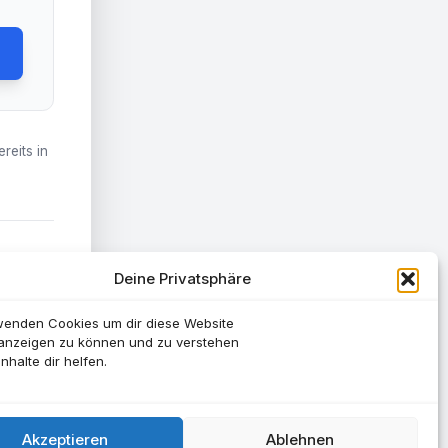
reits in
!
Deine Privatsphäre
wenden Cookies um dir diese Website
 anzeigen zu können und zu verstehen
nhalte dir helfen.
Akzeptieren
Ablehnen