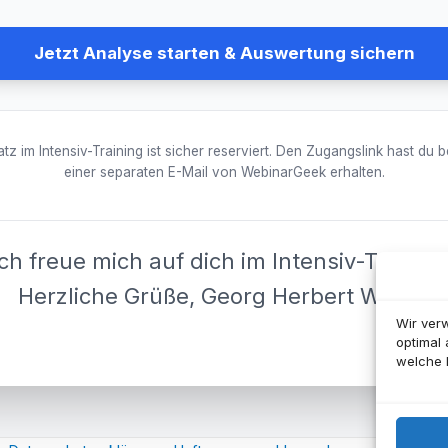
Jetzt Analyse starten & Auswertung sichern
atz im Intensiv-Training ist sicher reserviert. Den Zugangslink hast du be
einer separaten E-Mail von WebinarGeek erhalten.
Ich freue mich auf dich im Intensiv-Training
Herzliche Grüße, Georg Herbert Wendt
Wir ver
optimal
welche I