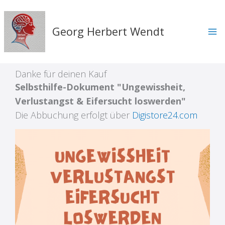
Zum
Inhalt
springen
Georg Herbert Wendt
Danke für deinen Kauf
Selbsthilfe-Dokument "Ungewissheit,
Verlustangst & Eifersucht loswerden"
Die Abbuchung erfolgt über
Digistore24.com