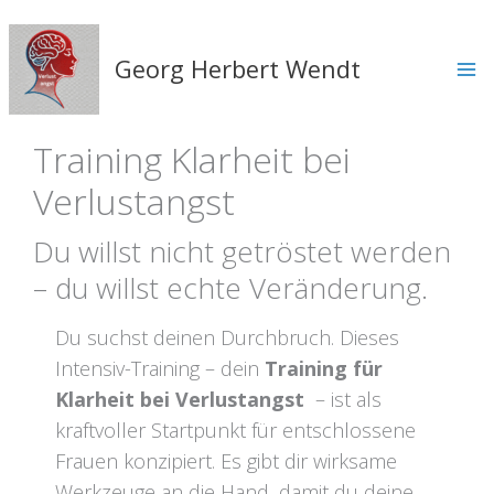
Zum
Inhalt
springen
Georg Herbert Wendt
Training Klarheit bei
Verlustangst
Du willst nicht getröstet werden
– du willst echte Veränderung.
Du suchst deinen Durchbruch. Dieses
Intensiv-Training – dein
Training für
Klarheit bei Verlustangst
– ist als
kraftvoller Startpunkt für entschlossene
Frauen konzipiert. Es gibt dir wirksame
Werkzeuge an die Hand, damit du deine