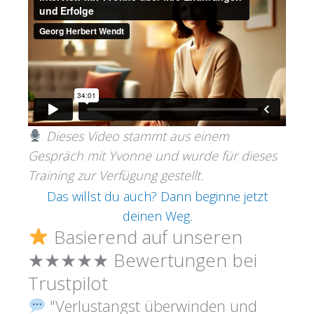
Dieses Video stammt aus einem
Gespräch mit Yvonne und wurde für dieses
Training zur Verfügung gestellt.
Das willst du auch? Dann beginne jetzt
deinen Weg.
Basierend auf unseren
★★★★★ Bewertungen bei
Trustpilot
"Verlustangst überwinden und