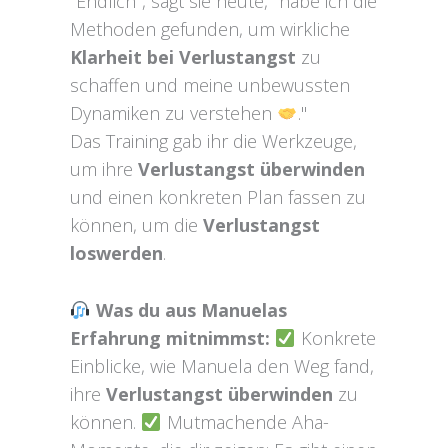
"Endlich", sagt sie heute, "habe ich die
Methoden gefunden, um wirkliche
Klarheit bei Verlustangst
zu
schaffen und meine unbewussten
Dynamiken zu verstehen
."
Das Training gab ihr die Werkzeuge,
um ihre
Verlustangst überwinden
und einen konkreten Plan fassen zu
können, um die
Verlustangst
loswerden
.
Was du aus Manuelas
Erfahrung mitnimmst:
Konkrete
Einblicke, wie Manuela den Weg fand,
ihre
Verlustangst überwinden
zu
können.
Mutmachende Aha-