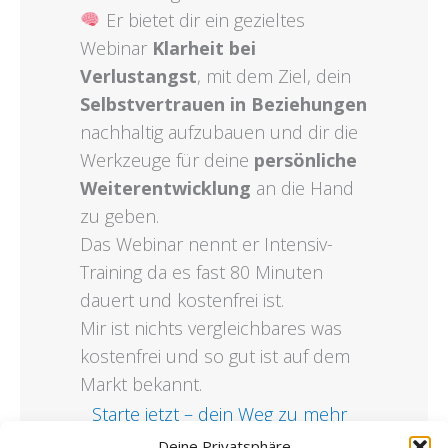
Er bietet dir ein gezieltes
Webinar
Klarheit bei
Verlustangst
, mit dem Ziel, dein
Selbstvertrauen in Beziehungen
nachhaltig aufzubauen und dir die
Werkzeuge für deine
persönliche
Weiterentwicklung
an die Hand
zu geben.
Das Webinar nennt er Intensiv-
Training da es fast 80 Minuten
dauert und kostenfrei ist.
Mir ist nichts vergleichbares was
kostenfrei und so gut ist auf dem
Markt bekannt.
Starte jetzt – dein Weg zu mehr
Klarheit und innerer Stärke
Deine Privatsphäre