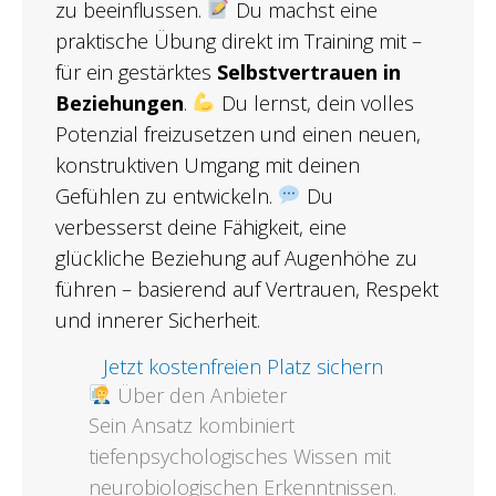
zu beeinflussen.
Du machst eine
praktische Übung direkt im Training mit –
für ein gestärktes
Selbstvertrauen in
Beziehungen
.
Du lernst, dein volles
Potenzial freizusetzen und einen neuen,
konstruktiven Umgang mit deinen
Gefühlen zu entwickeln.
Du
verbesserst deine Fähigkeit, eine
glückliche Beziehung auf Augenhöhe zu
führen – basierend auf Vertrauen, Respekt
und innerer Sicherheit.
Jetzt kostenfreien Platz sichern
Über den Anbieter
Sein Ansatz kombiniert
tiefenpsychologisches Wissen mit
neurobiologischen Erkenntnissen.