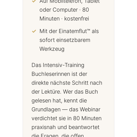
Auf Mobiltelefon, Tablet
oder Computer · 80
Minuten · kostenfrei
Mit der Einatemflut™ als
sofort einsetzbarem
Werkzeug
Das Intensiv-Training
Buchleserinnen ist der
direkte nächste Schritt nach
der Lektüre. Wer das Buch
gelesen hat, kennt die
Grundlagen — das Webinar
verdichtet sie in 80 Minuten
praxisnah und beantwortet
die Fragen, die offen