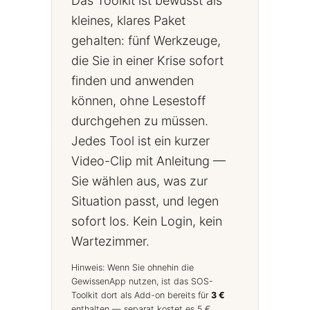
Das Toolkit ist bewusst als
kleines, klares Paket
gehalten: fünf Werkzeuge,
die Sie in einer Krise sofort
finden und anwenden
können, ohne Lesestoff
durchgehen zu müssen.
Jedes Tool ist ein kurzer
Video-Clip mit Anleitung —
Sie wählen aus, was zur
Situation passt, und legen
sofort los. Kein Login, kein
Wartezimmer.
Hinweis: Wenn Sie ohnehin die
GewissenApp nutzen, ist das SOS-
Toolkit dort als Add-on bereits für
3 €
enthalten — separat kostet es 5 €.