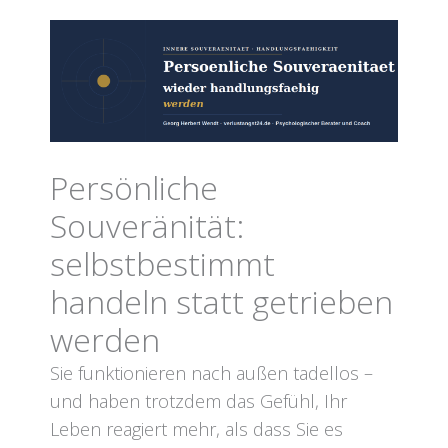
Persönliche
Souveränität:
selbstbestimmt
handeln statt getrieben
werden
Sie funktionieren nach außen tadellos –
und haben trotzdem das Gefühl, Ihr
Leben reagiert mehr, als dass Sie es