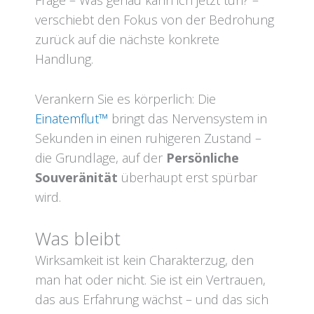
Frage – Was genau kann ich jetzt tun? –
verschiebt den Fokus von der Bedrohung
zurück auf die nächste konkrete
Handlung.
Verankern Sie es körperlich: Die
Einatemflut™
bringt das Nervensystem in
Sekunden in einen ruhigeren Zustand –
die Grundlage, auf der
Persönliche
Souveränität
überhaupt erst spürbar
wird.
Was bleibt
Wirksamkeit ist kein Charakterzug, den
man hat oder nicht. Sie ist ein Vertrauen,
das aus Erfahrung wächst – und das sich