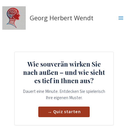
Zum
Inhalt
springen
Georg Herbert Wendt
Wie souverän wirken Sie
nach außen – und wie sieht
es tief in Ihnen aus?
Dauert eine Minute. Entdecken Sie spielerisch
Ihre eigenen Muster.
→ Quiz starten