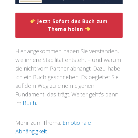
Jetzt Sofort das Buch zum
Thema holen
Hier angekommen haben Sie verstanden,
wie innere Stabilität entsteht – und warum
sie nicht vom Partner abhängt. Dazu habe
ich ein Buch geschrieben. Es begleitet Sie
auf dem Weg zu einem eigenen
Fundament, das trägt. Weiter geht's dann
im
Buch
.
Mehr zum Thema:
Emotionale
Abhängigkeit