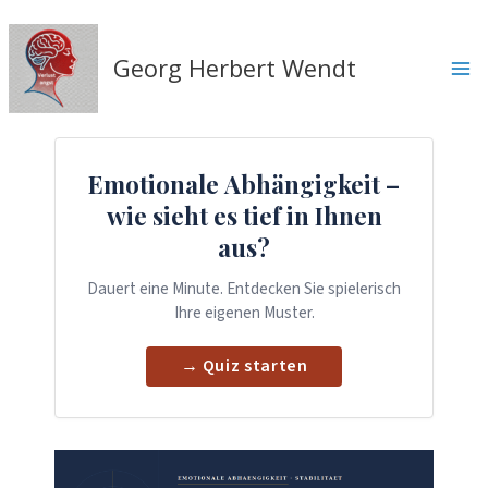
Zum
Inhalt
springen
Georg Herbert Wendt
Emotionale Abhängigkeit –
wie sieht es tief in Ihnen
aus?
Dauert eine Minute. Entdecken Sie spielerisch
Ihre eigenen Muster.
→ Quiz starten